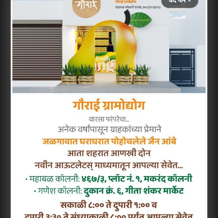
बंद करें ×
की पात्रता निर्धारित की जाती है।
सरकारी स्पष्टीकरण के अनुसार यदि किसी सहकारी
बैंक का डायरेक्टर लगातार 10 वर्षों तक पद पर रहा है
और उसकी यह अवधि 1 अगस्त 2025 या उसके बाद
पूरी होती है, तो वह व्यक्ति आगे उस पद पर बने रहने के
लिए अयोग्य माना जाएगा। इसका मतलब यह है कि
कई बैंकों में लंबे समय से पद संभाल रहे डायरेक्टरों को
अब पद छोड़ना पड़ सकता है।
विशेषज्ञों का मानना है कि इस नियम का उद्देश्य
सहकारी बैंकिंग व्यवस्था में पारदर्शिता लाना और