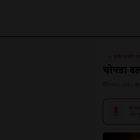
अभी 78 लोग इस ख
चोपडा बला
19 May, 2026 |
AI N
खबर सु