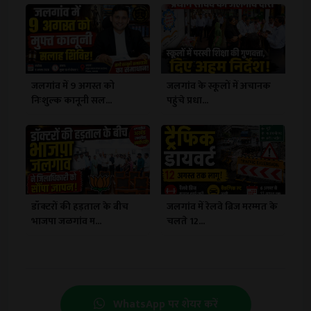
जलगांव में 9 अगस्त को
जलगांव के स्कूलों में अचानक
निःशुल्क कानूनी सल...
पहुंचे प्रधा...
डॉक्टरों की हड़ताल के बीच
जलगांव में रेलवे ब्रिज मरम्मत के
भाजपा जळगांव म...
चलते 12...
WhatsApp पर शेयर करें