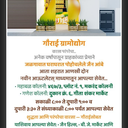
और डॉ. पराग जहागिरदार ने आर्थिक सहयोग दिया।
कार्यक्रम के दौरान सुधीर चौधरी और डॉ. पराग
जहागिरदार का गुलाब पुष्प और पक्षियों के घरटे देकर
स्वागत किया गया।
कार्यक्रम की खास बात यह रही कि फाउंडेशन की
आजीवन सदस्या 76 वर्षीय विजया नेरकर विशेष रूप से
नाशिक से जलगांव पहुंचीं। वे सामाजिक कार्य के तहत
पुरानी साड़ियों से कपड़े की थैलियां बनाकर लोगों में
बांटती हैं। प्लास्टिक के उपयोग को कम करने के उद्देश्य
से उन्होंने स्वयं 300 से अधिक कपड़े की थैलियां इस
कार्यक्रम के लिए उपलब्ध कराईं। उनके पर्यावरण
संरक्षण और सामाजिक योगदान को देखते हुए ऑर्किड