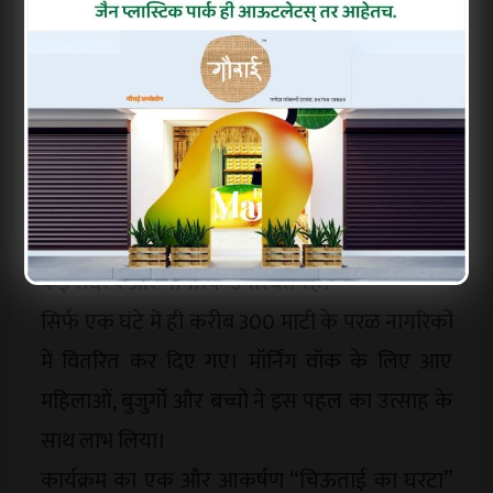
नेचर फाउंडेशन ने रोटेरियन सुधीर चौधरी के हाथों उन्हें
“पर्यावरण मित्र पुरस्कार” देकर सम्मानित किया।
कार्यक्रम में फाउंडेशन के सचिव सुनिता महाजन,
कोषाध्यक्ष नितीन अट्रावलकर, डॉ. अमित चौधरी, डॉ.
विकास पाटील, नानासाहेब वाघ, दीपक तांबोळी, सुनील
पवार, उमेश इंगळे, राजेंद्र गोसावी, अतुल कोल्हे, वसंत
सोनवणे, जयंत राणे, विलास बरडे, विजय पाटील सहित
कई सदस्य और नागरिक उपस्थित रहे।
सिर्फ एक घंटे में ही करीब 300 माटी के परळ नागरिकों
में वितरित कर दिए गए। मॉर्निंग वॉक के लिए आए
महिलाओं, बुजुर्गों और बच्चों ने इस पहल का उत्साह के
साथ लाभ लिया।
कार्यक्रम का एक और आकर्षण “चिऊताई का घरटा”