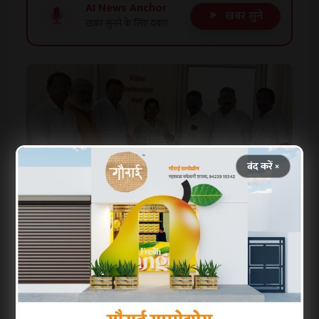
AI News Anchor
खबर सुने
खबर सुनने के लिए दबाएं
बंद करें ×