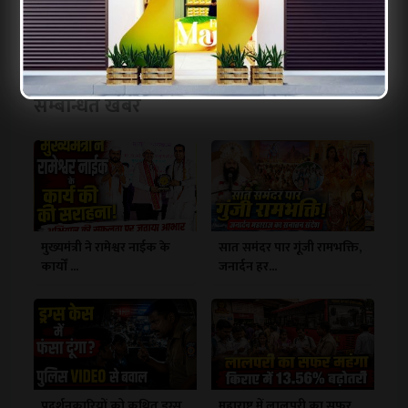
जाए।
सम्बन्धित खबरें
मुख्यमंत्री ने रामेश्वर नाईक के
सात समंदर पार गूंजी रामभक्ति,
कार्यों ...
जनार्दन हर...
प्रदर्शनकारियों को कथित ड्रग्स
महाराष्ट्र में लालपरी का सफर