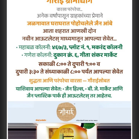
एरंडोल (जलगाँव जिला, महाराष्ट्र) के स्थानीय नागरिकों
ने चालीसगाँव में अपर जिला अधिकारी (अपर
जिल्हाधिकारी) कार्यालय स्थापित करने के सरकारी
फैसले का कड़ा विरोध किया है। इस कार्यालय को
एरंडोल तालुका के साथ जोड़ा गया है, लेकिन एरंडोल
के लोग इसे नहीं चाहते क्योंकि इससे उनकी सुविधा
प्रभावित होगी और चालीसगाँव दूर पड़ता है।
सरकारी निर्णय को तेजी मिली है, जिसके खिलाफ
एरंडोल के लोकप्रतिनिधि, सामाजिक कार्यकर्ता और
आम नागरिकों ने एकजुट होकर विरोध जताया। उन्होंने
जिल्हाधिकारी को एक लिखित निवेदन (मेमोरेंडम) सौंपा
है, जिसमें मांग की गई है कि ये निर्णय तुरंत रद्द किया