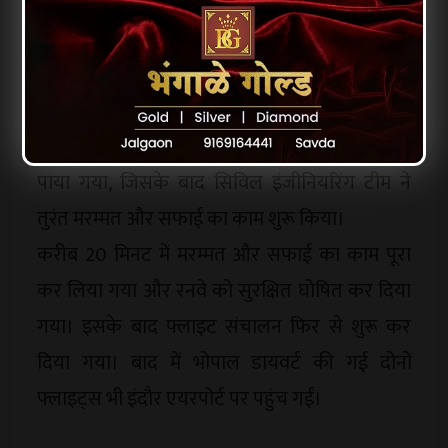
शुरुआत में एयरलाइंस कंपनी ने तकनीकी कारणों से
फ्लाइट में देरी की बात कही, लेकिन बाद में एयरपोर्ट
प्रबंधन ने स्पष्ट किया कि रात में रनवे पर रिकार्पेटिंग का
काम चल रहा था। सोमवार को नियमित निरीक्षण के
दौरान रनवे के एक हिस्से पर कुछ स्थानों पर बिटुमिन
पाया गया, जिसके बाद सिविल इंजीनियरिंग टीम ने
तुरंत मरम्मत और सफाई का काम शुरू किया।
करीब 20 मिनट में मरम्मत और सफाई का काम पूरा
कर लिया गया और रनवे को सुरक्षित घोषित कर दिया
गया। इसके बाद फ्लाइट संचालन फिर से शुरू कर
दिया गया। बाद में भोपाल डायवर्ट की गई दोनों
फ्लाइट्स भी इंदौर एयरपोर्ट पर पहुंच गईं।