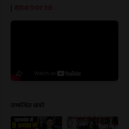
वीडियो रिपोर्ट देखें:
सम्बन्धित खबरें