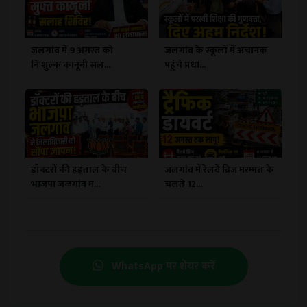
जलगांव में 9 अगस्त को
जलगांव के स्कूलों में अचानक
निःशुल्क कानूनी सल...
पहुंचे प्रधा...
डॉक्टरों की हड़ताल के बीच
जलगांव में रेलवे ब्रिज मरम्मत के
भाजपा जळगांव म...
चलते 12...
WhatsApp पर शेयर करें