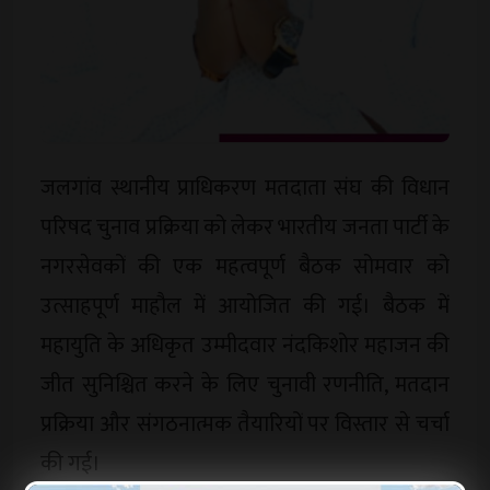
जलगांव स्थानीय प्राधिकरण मतदाता संघ की विधान
परिषद चुनाव प्रक्रिया को लेकर भारतीय जनता पार्टी के
नगरसेवकों की एक महत्वपूर्ण बैठक सोमवार को
उत्साहपूर्ण माहौल में आयोजित की गई। बैठक में
महायुति के अधिकृत उम्मीदवार नंदकिशोर महाजन की
जीत सुनिश्चित करने के लिए चुनावी रणनीति, मतदान
प्रक्रिया और संगठनात्मक तैयारियों पर विस्तार से चर्चा
की गई।