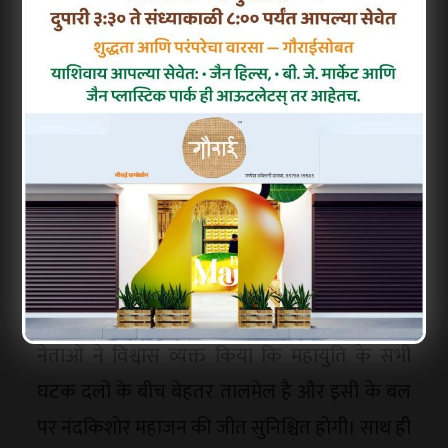
अपील की कि वे समन्वय के साथ कार्य करते हुए
महायुति उम्मीदवार नंदकिशोर महाजन को भारी मतों से
विजयी बनाने के लिए प्रयास करें।
बैठक में मतदान प्रक्रिया से संबंधित चुनाव आयोग के
नियमों की भी जानकारी दी गई। मत को वैध बनाए रखने
के लिए आवश्यक सावधानियों, मतदान की तकनीकी
प्रक्रियाओं और चुनावी नियमों पर विस्तृत मार्गदर्शन
किया गया। नगरसेवकों ने विभिन्न प्रश्न पूछकर चुनाव
प्रक्रिया से जुड़ी जानकारी प्राप्त की।
नेताओं ने विश्वास व्यक्त किया कि महायुति के सभी
घटक दलों के बीच बेहतर तालमेल है और इसी के बल
पर नंदकिशोर महाजन की जीत सुनिश्चित होगी। साथ ही