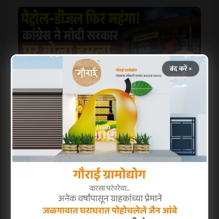
बंद करें ×
देश में पेट्रोल, डीजल और CNG की कीमतों में लगातार
बढ़ोतरी से आम आदमी परेशान है। कांग्रेस ने मोदी
सरकार पर जनता को लूटने का आरोप लगाया है।
आखिर क्यों बढ़ रहे हैं तेल के दाम? जानिए पूरी रिपोर्ट
इस वीडियो में।