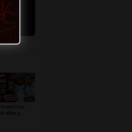
टा मामले में नगर
ी संदिग्ध भू...