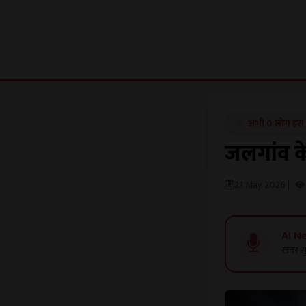
अभी 0 लोग इस खब
जलगांव क
23 May, 2026 |
AI N
खबर सु