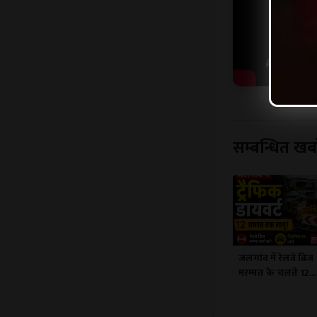
सम्बन्धित खबर
जलगांव में रेलवे ब्रिज
मरम्मत के चलते 12...