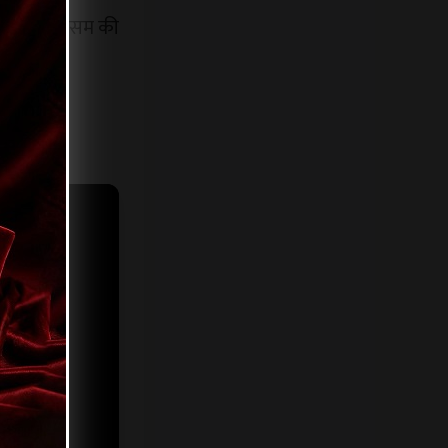
के बदलते मौसम की