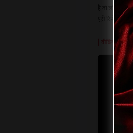
है तो लोगों को 
पूरी रिपोर्ट।
वीडियो रिपोर्ट द