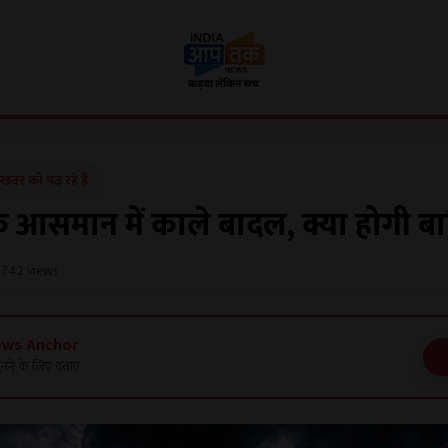
र को पढ़ रहे हैं
े आसमान में काले बादल, क्या होगी ब
742 views
ews Anchor
नने के लिए दबाएं