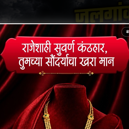
बं
ातार बढ़ती गर्मी के बीच शनिवार को मौसम ने अचानक करवट
ाले बादल दिखाई दिए, जिससे लोगों में बारिश की उम्मीद बढ़ गई ह