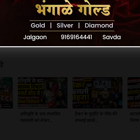
ें
अतिवृष्टि के बाद संभावित
हैकर के मुखौटे के पीछे की
अटलां
महामारी को लेकर...
सच्चाई छात्रों...
निगम क