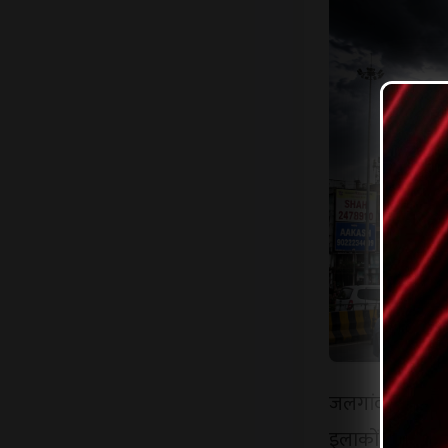
जलगांव में लग
इलाकों में घने क