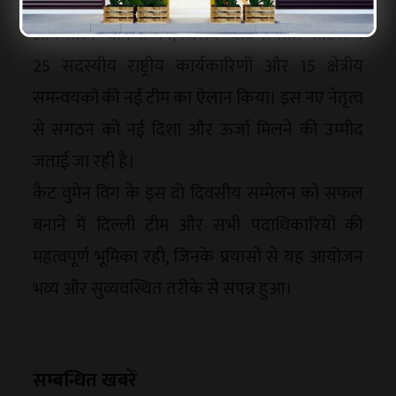
सम्मेलन के दौरान प्रवीन खंडेलवाल ने उनके नाम की
औपचारिक घोषणा की, जिसके बाद संगीता पाटिल ने
25 सदस्यीय राष्ट्रीय कार्यकारिणी और 15 क्षेत्रीय
समन्वयकों की नई टीम का ऐलान किया। इस नए नेतृत्व
से संगठन को नई दिशा और ऊर्जा मिलने की उम्मीद
जताई जा रही है।
कैट वुमेन विंग के इस दो दिवसीय सम्मेलन को सफल
बनाने में दिल्ली टीम और सभी पदाधिकारियों की
महत्वपूर्ण भूमिका रही, जिनके प्रयासों से यह आयोजन
भव्य और सुव्यवस्थित तरीके से संपन्न हुआ।
सम्बन्धित खबरें