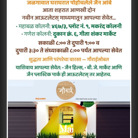
तक प्रेरणादायक रहा है। उन्होंने विभिन्न सामाजिक और
व्यावसायिक संस्थाओं में सक्रिय भूमिका निभाते हुए
कौशल विकास और आत्मनिर्भरता को बढ़ावा दिया है।
अपने संबोधन में उन्होंने कहा कि महिलाओं में प्रतिभा
और क्षमता की कोई कमी नहीं है, जरूरत सिर्फ सही मंच
और अवसर की है।
उन्होंने “आत्मनिर्भर भारत” और “वोकल फॉर लोकल”
के विचार को आगे बढ़ाते हुए महिलाओं से व्यवसाय
और उद्योग में सक्रिय भागीदारी का आह्वान किया। साथ
ही उन्होंने डिजिटल सशक्तिकरण और मार्केट लिंकज के
जरिए महिलाओं को स्थानीय से वैश्विक बाजार तक
जोड़ने पर जोर दिया।