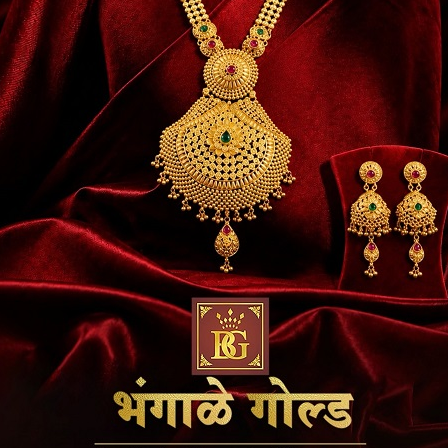
का आरोप है कि बार-बार शिकायत करने के बावजूद किसी भी अ
। अब आरोप यह भी लगाए जा रहे हैं कि यह वसूली किसी एक व्यक्
 कई लोगों की मिलीभगत हो सकती है और पैसा मिलकर इकट्ठा किय
ना की पारदर्शिता पर भी सवाल खड़े कर दिए हैं। बताया जा रह
ाण कार्य से जुड़ी महिलाओं के लिए शुरू की गई थी, लेकिन आरो
न महिलाओं को भी दिया जा रहा है जिनका इस क्षेत्र से कोई संबंध नहीं
ी साबित होते हैं, तो यह मामला एक बड़े घोटाले का रूप ले 
ले की जांच कर रही है और आने वाले दिनों में और बड़े खुलासे