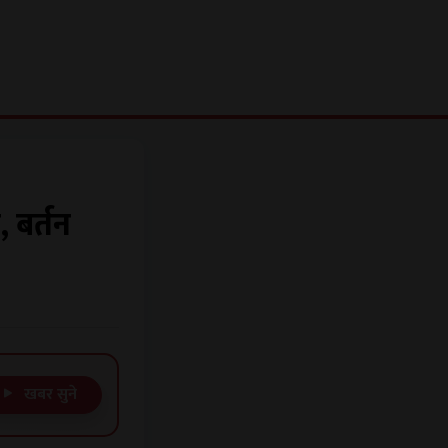
, बर्तन
खबर सुने