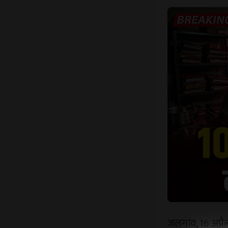
जलगांव, 16 अप्रै