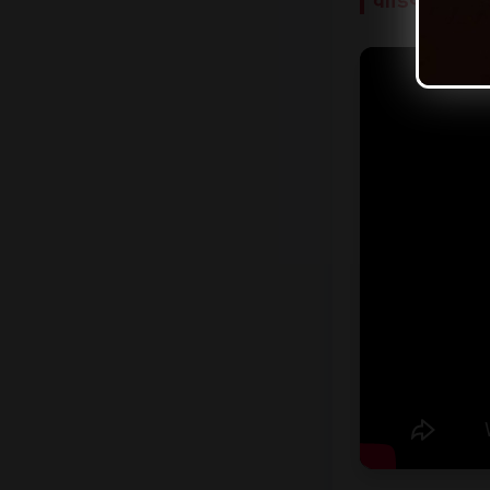
वीडियो रिपोर्ट द