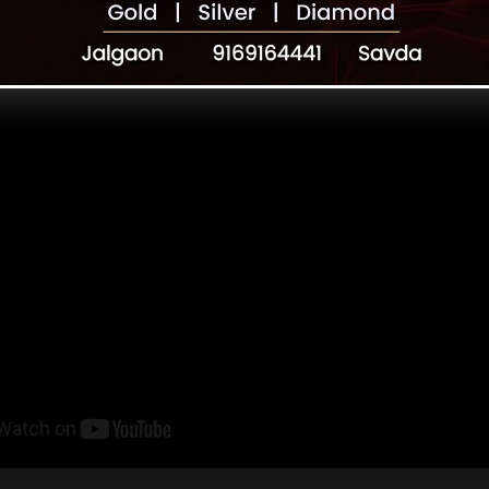
ेखें: