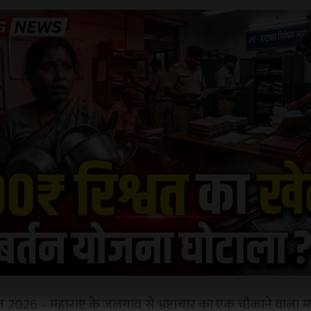
ल 2026 – महाराष्ट्र के जलगांव से भ्रष्टाचार का एक चौंकाने वाल