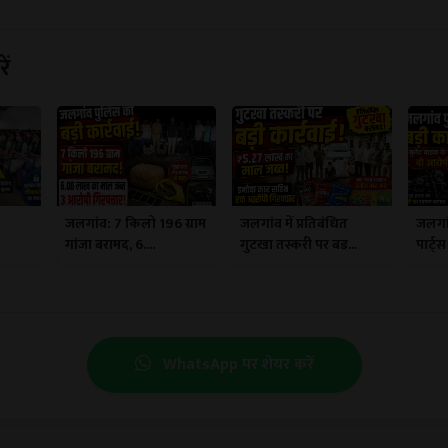
ें
जलगांव: 7 किलो 196 ग्राम
जलगांव में प्रतिबंधित
जलगां
गांजा बरामद, 6....
गुटखा तस्करी पर बड...
पार्ट्स 
WhatsApp पर शेयर करें