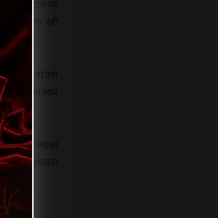
धिकारी ने इस पर
ति तक सीमित नहीं
ा जाता था।
ा है कि यह योजना
प है कि इसका लाभ
 है।
सकता है। फिलहाल
 होने की संभावना