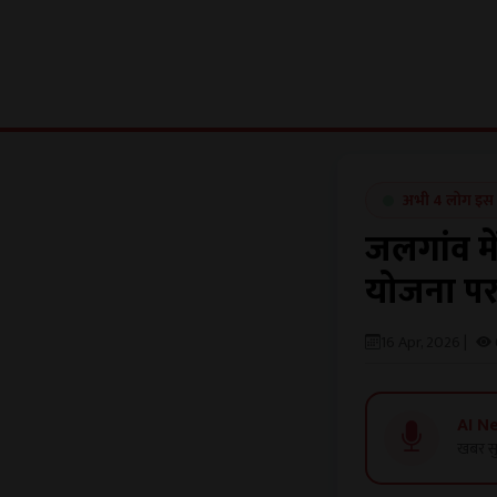
अभी 4 लोग इस खब
जलगांव में
योजना पर
16 Apr, 2026 |
AI N
खबर सु