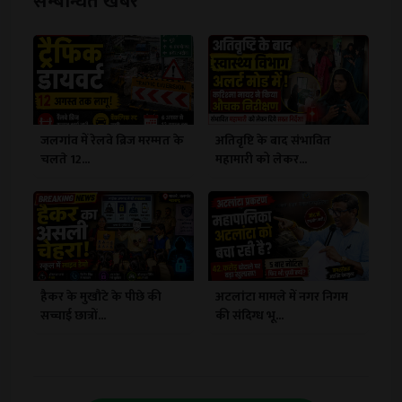
सम्बन्धित खबरें
जलगांव में रेलवे ब्रिज मरम्मत के
अतिवृष्टि के बाद संभावित
चलते 12...
महामारी को लेकर...
हैकर के मुखौटे के पीछे की
अटलांटा मामले में नगर निगम
सच्चाई छात्रों...
की संदिग्ध भू...