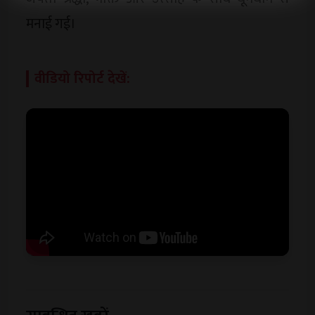
मनाई गई।
वीडियो रिपोर्ट देखें: