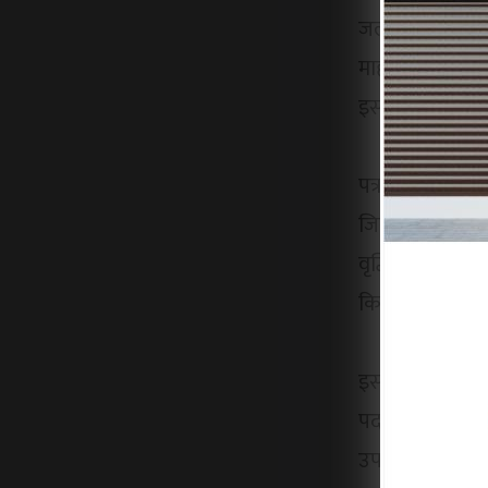
जलगांव जिले मे
माहौल गर्म हो गय
इस मुद्दे पर जिल
पत्र में कहा गया 
जिससे आम नागरि
वृद्धि बताई गई 
किया गया है। ऐसे
इसके अलावा, पत
पदाधिकारी का द
उपभोक्ताओं को 