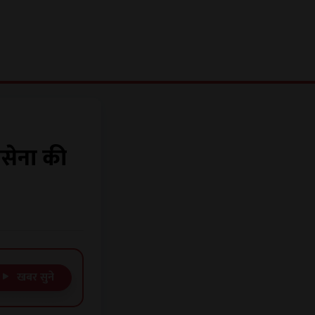
वसेना की
खबर सुने