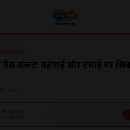
बर को पढ़ रहे हैं
ें गैस संकट! महंगाई और टंचाई पर शि
694 views
ews Anchor
नने के लिए दबाएं