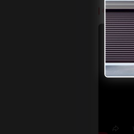
वीडियो रिपोर्ट द