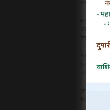
का सामना करना प
प्रशासन से मांग
उपभोक्ताओं को 
उपभोक्ताओं को भ
पत्र में चेतावन
(उद्धव बालासाहे
की होगी।
अब देखना यह हो
दिलाने के लिए क्