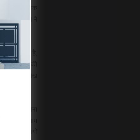
ो लेकर राजनीतिक
ोद गंगाधर घुगे ने
ी है।
बढ़ोतरी हो रही है,
रीब 50 रुपये की
ढ़ोतरी का उल्लेख
ी है।
गए हैं। शिवसेना
े हैं, जिससे आम
काफी परेशानियों