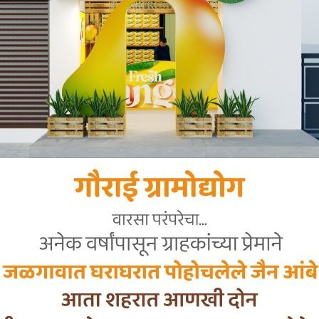
ं एलपीजी गैस सिलेंडर की बढ़ती कीमतों और कथित टंचाई क
ा है। शिवसेना (उद्धव बालासाहेब ठाकरे) गुट के तालुका प्रमुख प्रम
ाधिकारी को एक लिखित पत्र सौंपते हुए तत्काल हस्तक्षेप की मांग क
है कि जिले सहित पूरे क्षेत्र में गैस सिलेंडर की कीमतों में लगातार 
कों पर आर्थिक बोझ बढ़ गया है। घरेलू एलपीजी सिलेंडर में क
है, जबकि व्यावसायिक सिलेंडर के दाम में लगभग 195 रुपये तक ब
 में रसोई गैस आम लोगों की पहुंच से धीरे-धीरे दूर होती नजर आ रह
्र में गैस सिलेंडर की कमी को लेकर भी गंभीर आरोप लगाए 
ावा है कि जिले में कुछ गैस वितरक कृत्रिम टंचाई पैदा कर रह
समय पर गैस उपलब्ध नहीं हो पा रही है। इस कारण नागरिकों को 