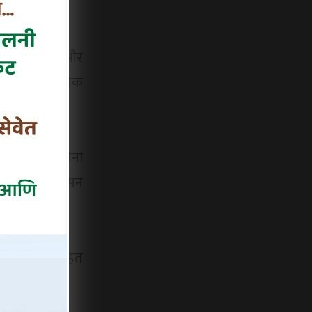
र्रवाई की जाए और
 ही, व्यावसायिक
 गया, तो शिवसेना
म्मेदारी प्रशासन
आम जनता को राहत