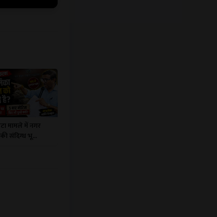
टा मामले में नगर
ी संदिग्ध भू...