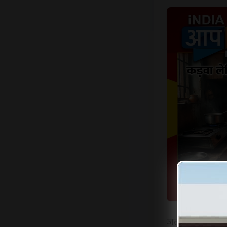
जलगांव, 17 मार्