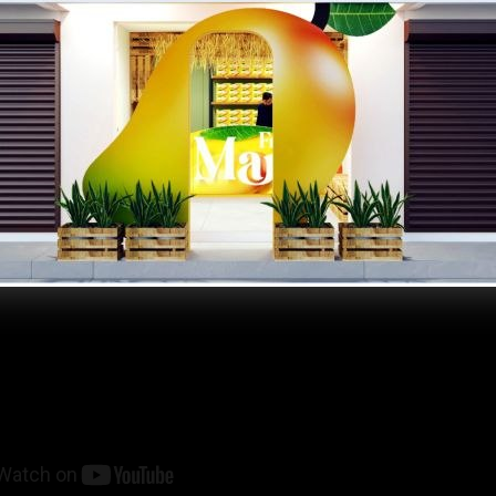
ेखें: