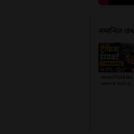
सम्बन्धित खबर
जलगांव में रेलवे ब्रिज
मरम्मत के चलते 12...