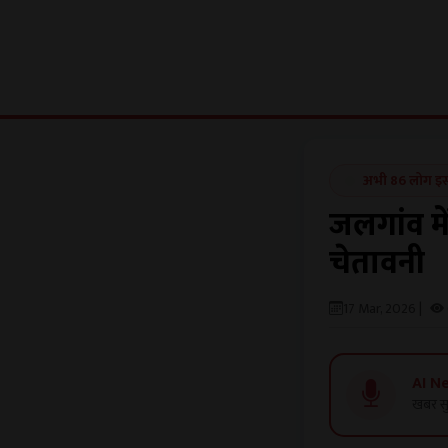
अभी 86 लोग इस ख
जलगांव म
चेतावनी
17 Mar, 2026 |
AI N
खबर सु