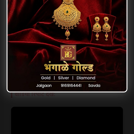
पुलिस स्टेशन के अंदर हुई इस घटना के बाद पूरे इलाके
में तनाव का माहौल बन गया। पुलिस फिलहाल मामले
की जांच कर रही है और दोनों पक्षों की शिकायत दर्ज
करने की प्रक्रिया जारी है।
इंडिया आप तक न्यूज़ के साथ जुड़े रहिए… क्योंकि यहां
मिलती है खबरें… kadwa lekin sach।
वीडियो रिपोर्ट देखें: