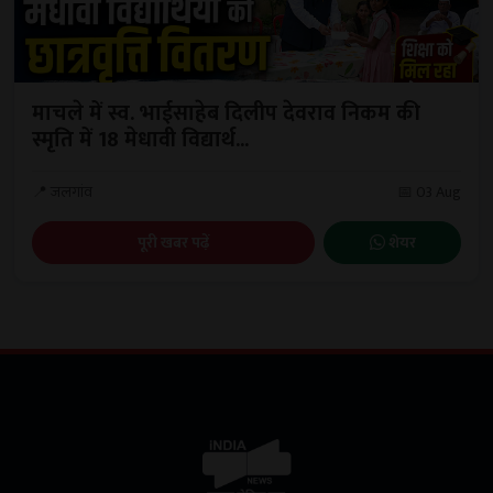
माचले में स्व. भाईसाहेब दिलीप देवराव निकम की
स्मृति में 18 मेधावी विद्यार्थ...
📍 जलगांव
📅 03 Aug
पूरी खबर पढ़ें
शेयर