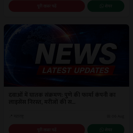
पूरी खबर पढ़ें
शेयर
दवाओं में घातक संक्रमण: पुणे की फार्मा कंपनी का
लाइसेंस निरस्त, मरीजों की स...
📍 महाराष्ट्र
📅 06 Aug
पूरी खबर पढ़ें
शेयर